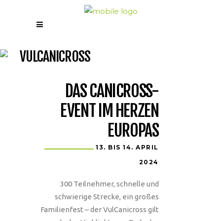
VULCANICROSS
DAS CANICROSS-
EVENT IM HERZEN
EUROPAS
13. BIS 14. APRIL
2024
300 Teilnehmer, schnelle und
schwierige Strecke, ein großes
Familienfest – der VulCanicross gilt