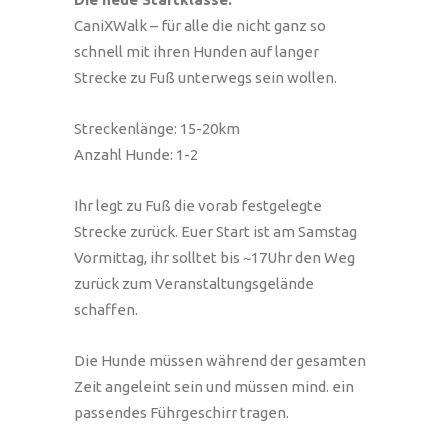
CaniXWalk – für alle die nicht ganz so
schnell mit ihren Hunden auf langer
Strecke zu Fuß unterwegs sein wollen.
Streckenlänge: 15-20km
Anzahl Hunde: 1-2
Ihr legt zu Fuß die vorab festgelegte
Strecke zurück. Euer Start ist am Samstag
Vormittag, ihr solltet bis ~17Uhr den Weg
zurück zum Veranstaltungsgelände
schaffen.
Die Hunde müssen während der gesamten
Zeit angeleint sein und müssen mind. ein
passendes Führgeschirr tragen.