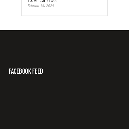
10. VulCanicross
Februar 16, 2024
FACEBOOK FEED