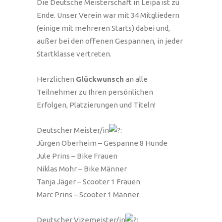
Die Deutsche Meisterschaft in Leipa ist zu
Ende. Unser Verein war mit 34 Mitgliedern
(einige mit mehreren Starts) dabei und,
außer bei den offenen Gespannen, in jeder
Startklasse vertreten.
Herzlichen
Glückwunsch
an alle
Teilnehmer zu Ihren persönlichen
Erfolgen, Platzierungen und Titeln!
Deutscher Meister/in
:
Jürgen Oberheim – Gespanne 8 Hunde
Jule Prins – Bike Frauen
Niklas Mohr – Bike Männer
Tanja Jäger – Scooter 1 Frauen
Marc Prins – Scooter 1 Männer
Deutscher Vizemeister/in
: