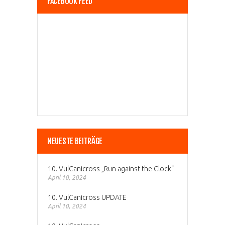
FACEBOOK FEED
NEUESTE BEITRÄGE
10. VulCanicross „Run against the Clock“
April 10, 2024
10. VulCanicross UPDATE
April 10, 2024