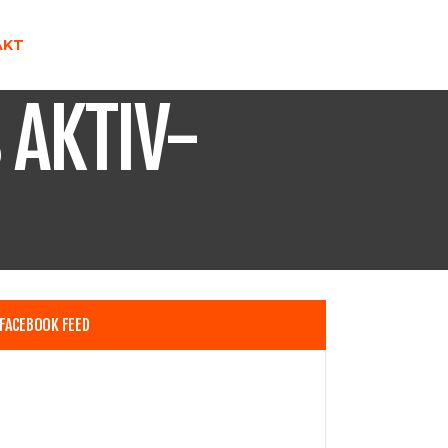
AKT
 AKTIV-
FACEBOOK FEED