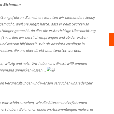
n Bichmann
otten gefahren. Zum einen, kannten wir niemanden, Jenny
emacht, weil Sie Angst hatte, dass er beim Starten so
 Hänger gemacht, da dies die erste richtige Übernachtung
unft wurden wir herzlich empfangen und ab der ersten
und extrem hilfsbereit. Wir als absolute Neulinge in
erheiten, die uns aber direkt beantwortet wurden.
nt, witzig und nett. Wir haben uns direkt willkommen
est niemand anmerken lassen…
 von Veranstaltungen und werden versuchen uns jederzeit
 war schön zu sehen, wie die älteren und erfahrenen
mmert haben. Bei manch anderen Ansammlungen mehrerer