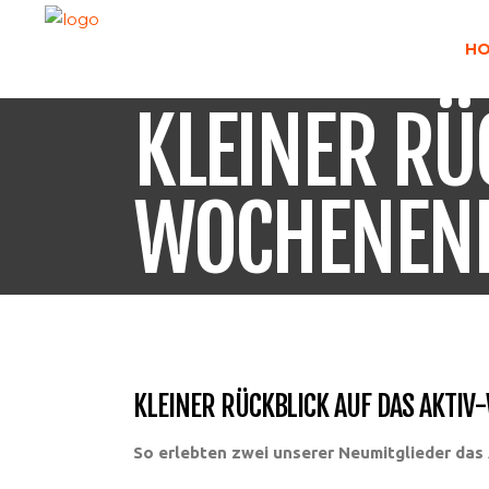
H
KLEINER RÜ
WOCHENEN
KLEINER RÜCKBLICK AUF DAS AKTI
So erlebten zwei unserer Neumitglieder da