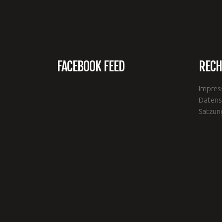
FACEBOOK FEED
RECH
Impre
Datens
Satzun