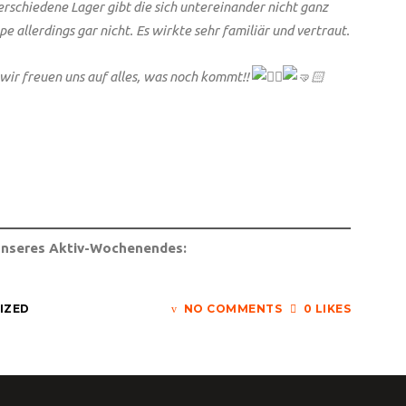
erschiedene Lager gibt die sich untereinander nicht ganz
e allerdings gar nicht. Es wirkte sehr familiär und vertraut.
 wir freuen uns auf alles, was noch kommt!!
 unseres Aktiv-Wochenendes:
IZED
NO COMMENTS
0 LIKES