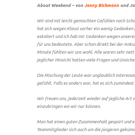
About Weekend – von
Jenny Bichmann
und Ja
Wir sind mit leicht gemischten Gefühlen nach Sch
hat sich wegen Klausi vorher ein wenig Gedanken g
eskaliert und ich hab mir Gedanken wegen unseres
für uns bedeutete. Aber schon direkt bei der Ank
Minute fühlten wir uns wohl. Alle waren sehr nett 
jeglicher Hinsicht hatten viele Fragen und Unsich
Die Mischung der Leute war unglaublich Interessa
gefühlt. Falls es anders war, hat es sich zumind
Wir freuen uns, jederzeit wieder auf jegliche Art
einzubringen wo wir nur können.
Man hat einen guten Zusammenhalt gespürt und es
Teammitglieder sich auch um die jüngeren gekü