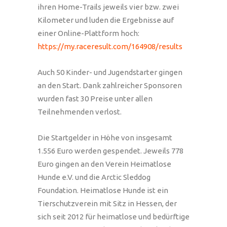
ihren Home-Trails jeweils vier bzw. zwei
Kilometer und luden die Ergebnisse auf
einer Online-Plattform hoch:
https://my.raceresult.com/164908/results
Auch 50 Kinder- und Jugendstarter gingen
an den Start. Dank zahlreicher Sponsoren
wurden fast 30 Preise unter allen
Teilnehmenden verlost.
Die Startgelder in Höhe von insgesamt
1.556 Euro werden gespendet. Jeweils 778
Euro gingen an den Verein Heimatlose
Hunde e.V. und die Arctic Sleddog
Foundation. Heimatlose Hunde ist ein
Tierschutzverein mit Sitz in Hessen, der
sich seit 2012 für heimatlose und bedürftige