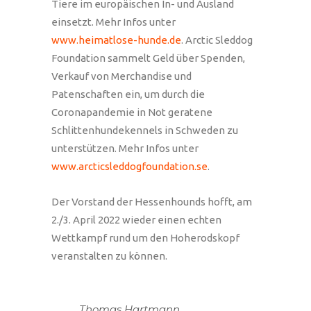
Tiere im europäischen In- und Ausland
einsetzt. Mehr Infos unter
www.heimatlose-hunde.de
. Arctic Sleddog
Foundation sammelt Geld über Spenden,
Verkauf von Merchandise und
Patenschaften ein, um durch die
Coronapandemie in Not geratene
Schlittenhundekennels in Schweden zu
unterstützen. Mehr Infos unter
www.arcticsleddogfoundation.se
.
Der Vorstand der Hessenhounds hofft, am
2./3. April 2022 wieder einen echten
Wettkampf rund um den Hoherodskopf
veranstalten zu können.
Thomas Hartmann,