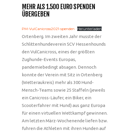
MEHR ALS 1.500 EURO SPENDEN
ÜBERGEBEN
PM-VulCanicross2021-spenden
Herunterladen
Ortenberg. Im zweiten Jahr musste der
Schlittenhundeverein SCV Hessenhounds
den VulCanicross, eines der größten
Zughunde-Events Europas,
pandemiebedingt absagen. Dennoch
konnte der Verein mit Sitz in Ortenberg
(Wetteraukreis) mehr als 300 Hund-
Mensch-Teams sowie 25 Staffeln (jeweils
ein Canicross-Läufer, ein Biker, ein
Scooterfahrer mit Hund) aus ganz Europa
für einen virtuellen Wettkampf gewinnen.
Am letzten März-Wochenende liefen bzw.
fuhren die Athleten mit ihren Hunden auf