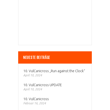
NEUESTE BEITRÄGE
10. VulCanicross „Run against the Clock“
April 10, 2024
10. VulCanicross UPDATE
April 10, 2024
10. VulCanicross
Februar 16, 2024