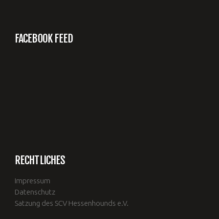
FACEBOOK FEED
RECHTLICHES
Impressum
Datenschutz
Satzung des SCV Hessenhounds e.V.