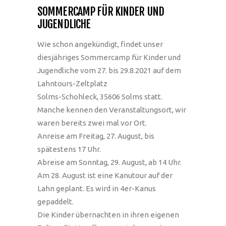
SOMMERCAMP FÜR KINDER UND
JUGENDLICHE
Wie schon angekündigt, findet unser
diesjähriges Sommercamp für Kinder und
Jugendliche vom 27. bis 29.8.2021 auf dem
Lahntours-Zeltplatz
Solms-Schohleck, 35606 Solms statt.
Manche kennen den Veranstaltungsort, wir
waren bereits zwei mal vor Ort.
Anreise am Freitag, 27. August, bis
spätestens 17 Uhr.
Abreise am Sonntag, 29. August, ab 14 Uhr.
Am 28. August ist eine Kanutour auf der
Lahn geplant. Es wird in 4er-Kanus
gepaddelt.
Die Kinder übernachten in ihren eigenen