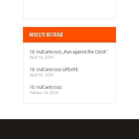
NEUESTE BEITRÄGE
10. VulCanicross „Run against the Clock“
April 10, 2024
10. VulCanicross UPDATE
April 10, 2024
10. VulCanicross
Februar 16, 2024